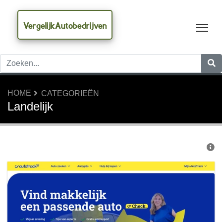
VergelijkAutobedrijven
Tog
HOME
CATEGORIEËN
Landelijk