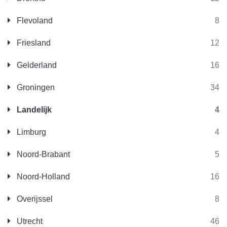
Flevoland
8
Friesland
12
Gelderland
16
Groningen
34
Landelijk
4
Limburg
4
Noord-Brabant
5
Noord-Holland
16
Overijssel
8
Utrecht
46