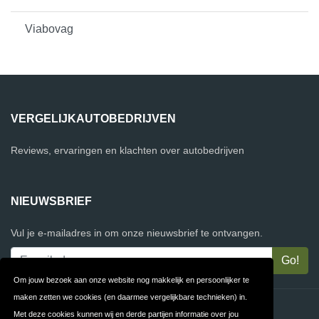
Viabovag
VERGELIJKAUTOBEDRIJVEN
Reviews, ervaringen en klachten over autobedrijven
NIEUWSBRIEF
Vul je e-mailadres in om onze nieuwsbrief te ontvangen.
Om jouw bezoek aan onze website nog makkelijk en persoonlijker te
maken zetten we cookies (en daarmee vergelijkbare technieken) in.
Contact
Privacy
Met deze cookies kunnen wij en derde partijen informatie over jou