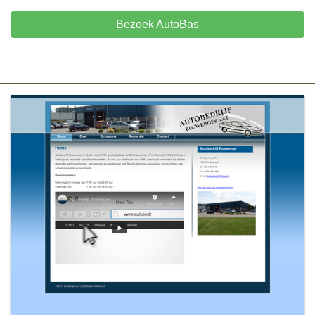
Bezoek AutoBas