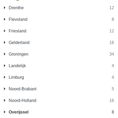
Drenthe
12
Flevoland
8
Friesland
12
Gelderland
16
Groningen
34
Landelijk
4
Limburg
4
Noord-Brabant
5
Noord-Holland
16
Overijssel
8