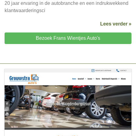
20 jaar ervaring in de autobranche en een indrukwekkend
klantwaarderingsci
Lees verder »
Bezoek Frans Wientjes Auto's