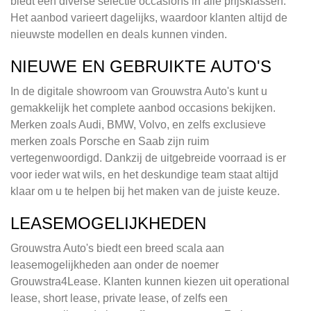
biedt een diverse selectie occasions in alle prijsklassen.
Het aanbod varieert dagelijks, waardoor klanten altijd de
nieuwste modellen en deals kunnen vinden.
NIEUWE EN GEBRUIKTE AUTO'S
In de digitale showroom van Grouwstra Auto's kunt u
gemakkelijk het complete aanbod occasions bekijken.
Merken zoals Audi, BMW, Volvo, en zelfs exclusieve
merken zoals Porsche en Saab zijn ruim
vertegenwoordigd. Dankzij de uitgebreide voorraad is er
voor ieder wat wils, en het deskundige team staat altijd
klaar om u te helpen bij het maken van de juiste keuze.
LEASEMOGELIJKHEDEN
Grouwstra Auto's biedt een breed scala aan
leasemogelijkheden aan onder de noemer
Grouwstra4Lease. Klanten kunnen kiezen uit operational
lease, short lease, private lease, of zelfs een