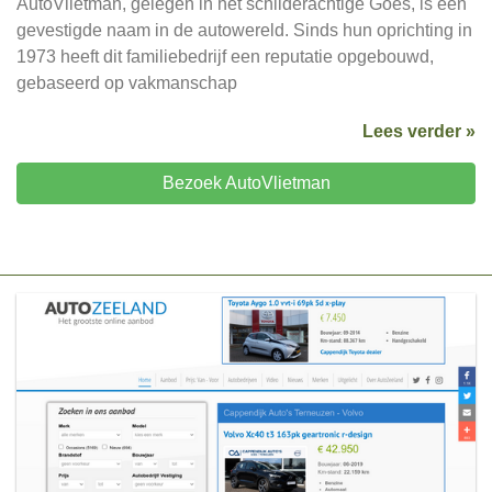
AutoVlietman, gelegen in het schilderachtige Goes, is een
gevestigde naam in de autowereld. Sinds hun oprichting in
1973 heeft dit familiebedrijf een reputatie opgebouwd,
gebaseerd op vakmanschap
Lees verder »
Bezoek AutoVlietman