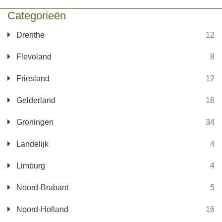
Categorieën
Drenthe
12
Flevoland
8
Friesland
12
Gelderland
16
Groningen
34
Landelijk
4
Limburg
4
Noord-Brabant
5
Noord-Holland
16