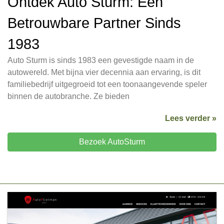
Ontdek Auto Sturm: Een
Betrouwbare Partner Sinds
1983
Auto Sturm is sinds 1983 een gevestigde naam in de
autowereld. Met bijna vier decennia aan ervaring, is dit
familiebedrijf uitgegroeid tot een toonaangevende speler
binnen de autobranche. Ze bieden
Lees verder »
Bezoek AutoSturm