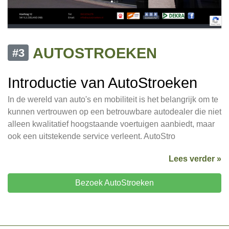
AUTOSTROEKEN
#3
Introductie van AutoStroeken
In de wereld van auto's en mobiliteit is het belangrijk om te
kunnen vertrouwen op een betrouwbare autodealer die niet
alleen kwalitatief hoogstaande voertuigen aanbiedt, maar
ook een uitstekende service verleent. AutoStro
Lees verder »
Bezoek AutoStroeken