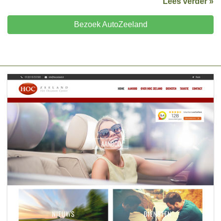
Lees verder »
Bezoek AutoZeeland