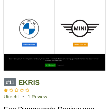
EKRIS
#11
Utrecht
•
1 Review