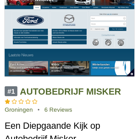
AUTOBEDRIJF MISKER
#1
Groningen
•
6 Reviews
Een Diepgaande Kijk op
Autobedrijf Misker