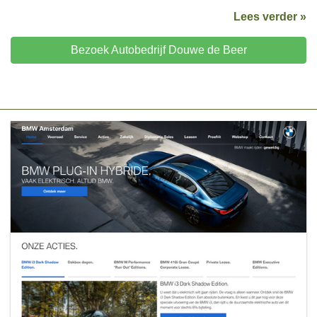
Lees verder »
Bezoek Autobedrijf Douwe de Beer