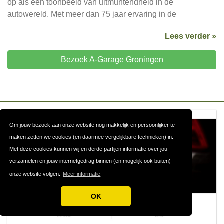
op als een toonbeeld van uitmuntendheid in de
autowereld. Met meer dan 75 jaar ervaring in de
Lees verder »
Bezoek A-Garage Groningen
Om jouw bezoek aan onze website nog makkelijk en persoonlijker te
maken zetten we cookies (en daarmee vergelijkbare technieken) in.
Met deze cookies kunnen wij en derde partijen informatie over jou
verzamelen en jouw internetgedrag binnen (en mogelijk ook buiten)
onze website volgen.
Meer informatie
OK