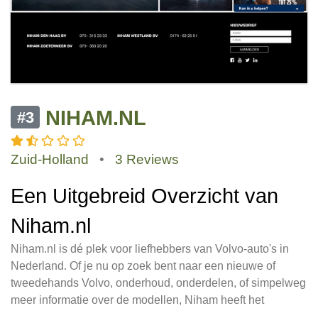
NIHAM.NL
#3
Zuid-Holland
•
3 Reviews
Een Uitgebreid Overzicht van
Niham.nl
Niham.nl is dé plek voor liefhebbers van Volvo-auto's in
Nederland. Of je nu op zoek bent naar een nieuwe of
tweedehands Volvo, onderhoud, onderdelen, of simpelweg
meer informatie over de modellen, Niham heeft het