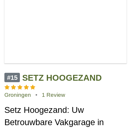
SETZ HOOGEZAND
#15
Groningen
•
1 Review
Setz Hoogezand: Uw
Betrouwbare Vakgarage in