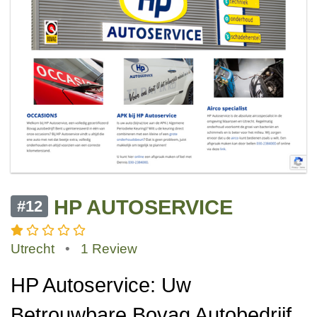
HP AUTOSERVICE
#12
Utrecht
•
1 Review
HP Autoservice: Uw
Betrouwbare Bovag Autobedrijf