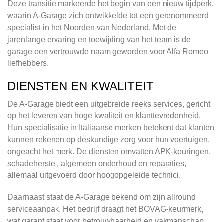
Deze transitie markeerde het begin van een nieuw tijdperk,
waarin A-Garage zich ontwikkelde tot een gerenommeerd
specialist in het Noorden van Nederland. Met de
jarenlange ervaring en toewijding van het team is de
garage een vertrouwde naam geworden voor Alfa Romeo
liefhebbers.
DIENSTEN EN KWALITEIT
De A-Garage biedt een uitgebreide reeks services, gericht
op het leveren van hoge kwaliteit en klanttevredenheid.
Hun specialisatie in Italiaanse merken betekent dat klanten
kunnen rekenen op deskundige zorg voor hun voertuigen,
ongeacht het merk. De diensten omvatten APK-keuringen,
schadeherstel, algemeen onderhoud en reparaties,
allemaal uitgevoerd door hoogopgeleide technici.
Daarnaast staat de A-Garage bekend om zijn allround
serviceaanpak. Het bedrijf draagt het BOVAG-keurmerk,
wat garant staat voor betrouwbaarheid en vakmanschap.