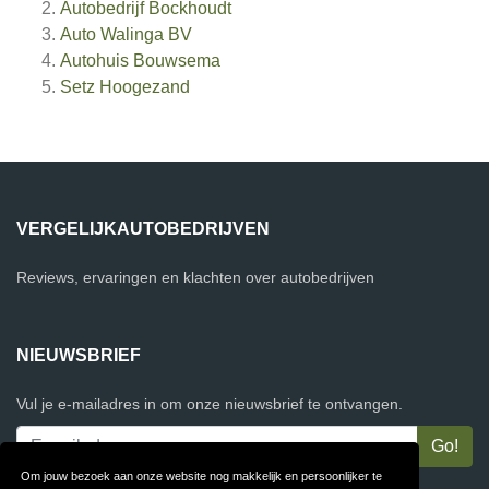
Autobedrijf Bockhoudt
Auto Walinga BV
Autohuis Bouwsema
Setz Hoogezand
VERGELIJKAUTOBEDRIJVEN
Reviews, ervaringen en klachten over autobedrijven
NIEUWSBRIEF
Vul je e-mailadres in om onze nieuwsbrief te ontvangen.
Om jouw bezoek aan onze website nog makkelijk en persoonlijker te