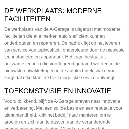
DE WERKPLAATS: MODERNE
FACILITEITEN
De werkplaats van de A-Garage is uitgerust met moderne
faciliteiten die alle merken auto´s efficiënt kunnen
onderhouden en repareren. De nadruk ligt op het leveren
van service van topkwaliteit, ondersteund door de nieuwste
technologieën en apparatuur. Het team bestaat uit
bekwame technici die voortdurend getraind worden in de
nieuwste ontwikkelingen in de autotechniek, wat ervoor
zorgt dat elke klant de best mogelijke service ontvangt.
TOEKOMSTVISIE EN INNOVATIE
Vooruitblikkend, blijft de A-Garage streven naar innovatie
en verbetering. Met een solide basis en een reputatie voor
uitmuntendheid, kijkt het bedrijf naar manieren om te
groeien en zich aan te passen aan de veranderende
behoeften van hun klanten. Of het nu gaat om het