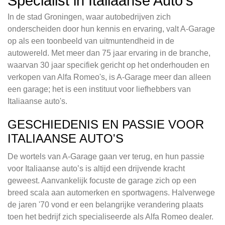
Specialist in Italiaanse Auto's
In de stad Groningen, waar autobedrijven zich
onderscheiden door hun kennis en ervaring, valt A-Garage
op als een toonbeeld van uitmuntendheid in de
autowereld. Met meer dan 75 jaar ervaring in de branche,
waarvan 30 jaar specifiek gericht op het onderhouden en
verkopen van Alfa Romeo's, is A-Garage meer dan alleen
een garage; het is een instituut voor liefhebbers van
Italiaanse auto's.
GESCHIEDENIS EN PASSIE VOOR
ITALIAANSE AUTO'S
De wortels van A-Garage gaan ver terug, en hun passie
voor Italiaanse auto’s is altijd een drijvende kracht
geweest. Aanvankelijk focuste de garage zich op een
breed scala aan automerken en sportwagens. Halverwege
de jaren '70 vond er een belangrijke verandering plaats
toen het bedrijf zich specialiseerde als Alfa Romeo dealer.