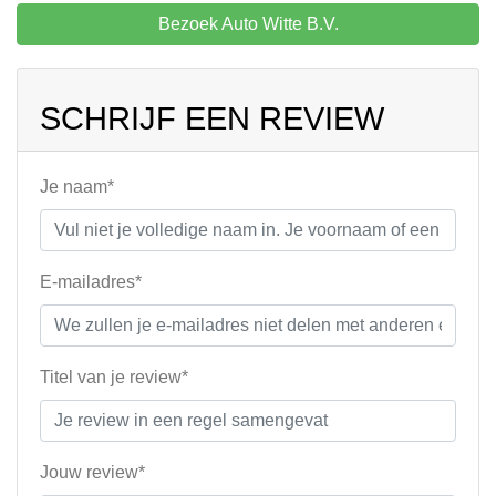
Bezoek Auto Witte B.V.
SCHRIJF EEN REVIEW
Je naam*
E-mailadres*
Titel van je review*
Jouw review*