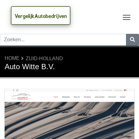
VergelijkAutobedrijven
Tog
HOME
ZUID-HOLLAND
Auto Witte B.V.