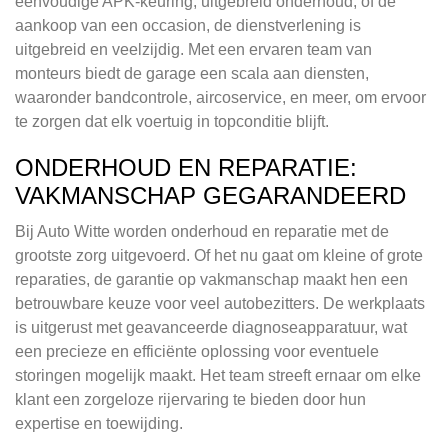
eenvoudige APK-keuring, uitgebreid onderhoud, of de
aankoop van een occasion, de dienstverlening is
uitgebreid en veelzijdig. Met een ervaren team van
monteurs biedt de garage een scala aan diensten,
waaronder bandcontrole, aircoservice, en meer, om ervoor
te zorgen dat elk voertuig in topconditie blijft.
ONDERHOUD EN REPARATIE:
VAKMANSCHAP GEGARANDEERD
Bij Auto Witte worden onderhoud en reparatie met de
grootste zorg uitgevoerd. Of het nu gaat om kleine of grote
reparaties, de garantie op vakmanschap maakt hen een
betrouwbare keuze voor veel autobezitters. De werkplaats
is uitgerust met geavanceerde diagnoseapparatuur, wat
een precieze en efficiënte oplossing voor eventuele
storingen mogelijk maakt. Het team streeft ernaar om elke
klant een zorgeloze rijervaring te bieden door hun
expertise en toewijding.