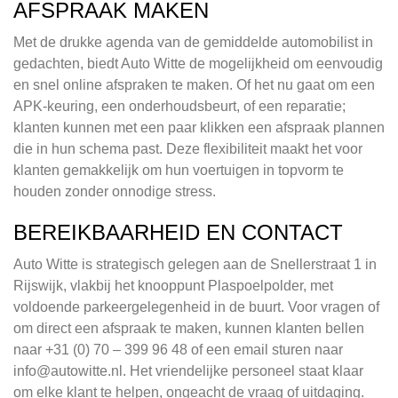
AFSPRAAK MAKEN
Met de drukke agenda van de gemiddelde automobilist in
gedachten, biedt Auto Witte de mogelijkheid om eenvoudig
en snel online afspraken te maken. Of het nu gaat om een
APK-keuring, een onderhoudsbeurt, of een reparatie;
klanten kunnen met een paar klikken een afspraak plannen
die in hun schema past. Deze flexibiliteit maakt het voor
klanten gemakkelijk om hun voertuigen in topvorm te
houden zonder onnodige stress.
BEREIKBAARHEID EN CONTACT
Auto Witte is strategisch gelegen aan de Snellerstraat 1 in
Rijswijk, vlakbij het knooppunt Plaspoelpolder, met
voldoende parkeergelegenheid in de buurt. Voor vragen of
om direct een afspraak te maken, kunnen klanten bellen
naar +31 (0) 70 – 399 96 48 of een email sturen naar
info@autowitte.nl
. Het vriendelijke personeel staat klaar
om elke klant te helpen, ongeacht de vraag of uitdaging.