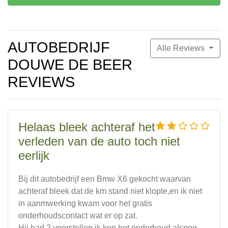
AUTOBEDRIJF
Alle Reviews
DOUWE DE BEER
REVIEWS
Helaas bleek achteraf het
verleden van de auto toch niet
eerlijk
Bij dit autobedrijf een Bmw X6 gekocht waarvan
achteraf bleek dat de km stand niet klopte,en ik niet
in aanmwerking kwam voor het gratis
onderhoudscontact wat er op zat.
Hij had 2 voorstellen ik kon het onderhoud alsnog