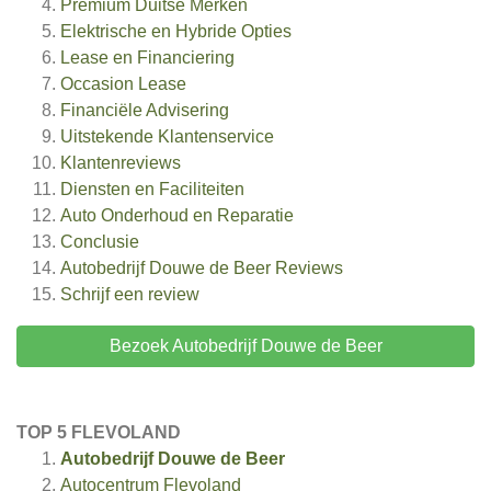
Premium Duitse Merken
Elektrische en Hybride Opties
Lease en Financiering
Occasion Lease
Financiële Advisering
Uitstekende Klantenservice
Klantenreviews
Diensten en Faciliteiten
Auto Onderhoud en Reparatie
Conclusie
Autobedrijf Douwe de Beer
Reviews
Schrijf een review
Bezoek Autobedrijf Douwe de Beer
TOP 5 FLEVOLAND
Autobedrijf Douwe de Beer
Autocentrum Flevoland