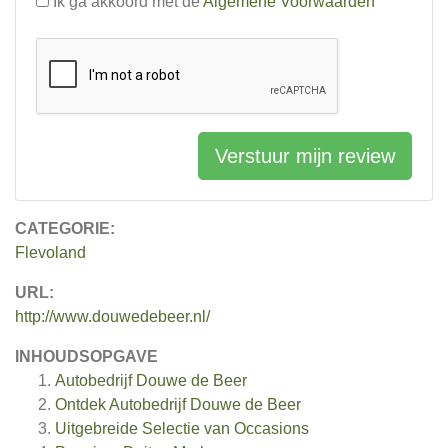
Ik ga akkoord met de
Algemene Voorwaarden
Verstuur mijn review
CATEGORIE:
Flevoland
URL:
http://www.douwedebeer.nl/
INHOUDSOPGAVE
Autobedrijf Douwe de Beer
Ontdek Autobedrijf Douwe de Beer
Uitgebreide Selectie van Occasions