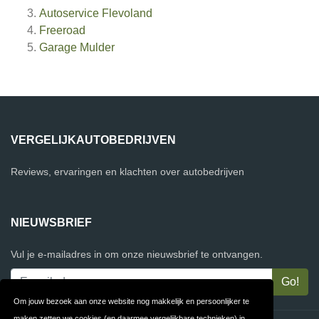
Autoservice Flevoland
Freeroad
Garage Mulder
VERGELIJKAUTOBEDRIJVEN
Reviews, ervaringen en klachten over autobedrijven
NIEUWSBRIEF
Vul je e-mailadres in om onze nieuwsbrief te ontvangen.
Om jouw bezoek aan onze website nog makkelijk en persoonlijker te
maken zetten we cookies (en daarmee vergelijkbare technieken) in.