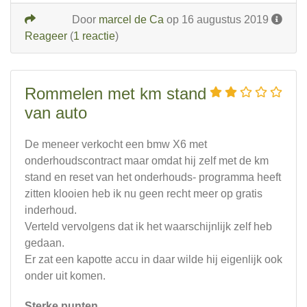
Door
marcel de Ca
op 16 augustus 2019
Reageer
(
1 reactie
)
Rommelen met km stand
van auto
De meneer verkocht een bmw X6 met
onderhoudscontract maar omdat hij zelf met de km
stand en reset van het onderhouds- programma heeft
zitten klooien heb ik nu geen recht meer op gratis
inderhoud.
Verteld vervolgens dat ik het waarschijnlijk zelf heb
gedaan.
Er zat een kapotte accu in daar wilde hij eigenlijk ook
onder uit komen.
Sterke punten