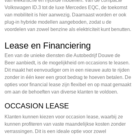
van elektrische en hybride modellen. Van de compacte
Volkswagen ID.3 tot de luxe Mercedes EQC, de toekomst
van mobiliteit is hier aanwezig. Daarnaast worden er ook
plug-in hybride modellen aangeboden, zodat u de
voordelen van zowel benzine als elektriciteit kunt benutten.
Lease en Financiering
Een van de unieke diensten die Autobedrijf Douwe de
Beer aanbiedt, is de mogelijkheid om occasions te leasen.
Dit maakt het eenvoudiger om in een nieuwe auto te rijden
zonder in één keer een groot bedrag te hoeven betalen. De
opties voor financial lease zijn flexibel en op maat gemaakt
om aan de behoeften van diverse klanten te voldoen.
OCCASION LEASE
Klanten kunnen kiezen voor occasion lease, waarbij ze
kunnen profiteren van vaste maandelijkse kosten zonder
verrassingen. Dit is een ideale optie voor zowel