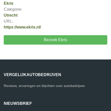
Ekris
Categorie:
Utrecht
URL:
https://www.ekris.nl/
Bezoek Ekris
VERGELIJKAUTOBEDRIJVEN
Reviews, ervaringen en klachten over autobedrijven
NIEUWSBRIEF