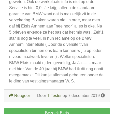
geweten. Ook de werkplaats info is niet op orde.
Service is hier 0,0 . Je krijgt alleen de standaard
garantie van BMW want dat is makkelijk zit in de
verzekering. 5 zaken waren niet in orde, maar men
gaf bij Ekris Arnhem aan "nee hoor" alles is oke. Na
5 brieven erkende ze het pas dat het mis was . Zelf 1
star is nog te veel. In hun reclame op de BMW
Arnhem internetsite ( Door de diversiteit van
specialisten binnen ons team kunnen wij u op ieder
niveau maatwerk leveren ) . Welke specialisten.
BMW Ekris maakt rijden geweldig, Ja Ja...….. maar
niet hier. Van de 40 jaar bij BMW had ik dit nog nooit
meegemaakt. Dit kan je allemaal gebeuren onder de
leiding van vestigingsmanager W. S.
Reageer
Door
T Tester
op 7 december 2019
Bezoek Ekris