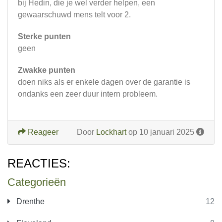
bij Hedin, die je wel verder helpen, een
gewaarschuwd mens telt voor 2.
Sterke punten
geen
Zwakke punten
doen niks als er enkele dagen over de garantie is
ondanks een zeer duur intern probleem.
Reageer
Door
Lockhart
op 10 januari 2025
REACTIES:
Categorieën
Drenthe
12