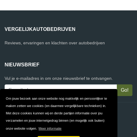
VERGELIJKAUTOBEDRIJVEN
Reviews, ervaringen en klachten over autobedrijven
NIEUWSBRIEF
Vul je e-mailadres in om onze nieuwsbrief te ontvangen.
Om jouw bezoek aan onze website nog makkelijk en persoonlijker te
maken zetten we cookies (en daarmee vergelijkbare technieken) in.
Contact
Privacy
Met deze cookies kunnen wij en derde partijen informatie over jou
verzamelen en jouw internetgedrag binnen (en mogelijk ook buiten)
Algemene
FAQ
onze website volgen.
Meer informatie
Voorwaarden