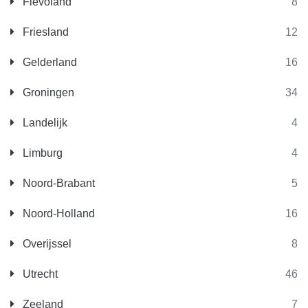
Flevoland
8
Friesland
12
Gelderland
16
Groningen
34
Landelijk
4
Limburg
4
Noord-Brabant
5
Noord-Holland
16
Overijssel
8
Utrecht
46
Zeeland
7