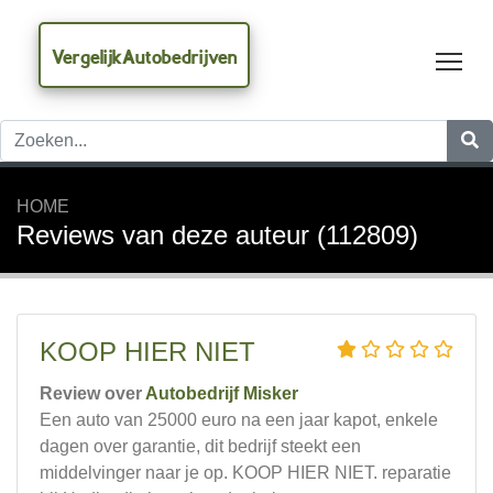
VergelijkAutobedrijven
Tog
HOME
Reviews van deze auteur (112809)
KOOP HIER NIET
Review over
Autobedrijf Misker
Een auto van 25000 euro na een jaar kapot, enkele
dagen over garantie, dit bedrijf steekt een
middelvinger naar je op. KOOP HIER NIET. reparatie