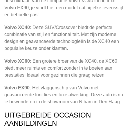
beschikbaar. Van de compacte Volvo XC40 tot de luxe
Volvo EX90, je vindt hier een model dat bij elke levensstijl
en behoefte past.
Volvo XC40:
Deze SUV/Crossover biedt de perfecte
combinatie van stijl en functionaliteit. Met zijn moderne
design en geavanceerde technologieën is de XC40 een
populaire keuze onder klanten.
Volvo XC60:
Een grotere broer van de XC40, de XC60
biedt meer ruimte en comfort zonder in te boeten aan
prestaties. Ideaal voor gezinnen die graag reizen.
Volvo EX90:
Het vlaggenschip van Volvo met
geavanceerde functies en luxe afwerking. Deze auto is nu
te bewonderen in de showroom van Niham in Den Haag.
UITGEBREIDE OCCASION
AANBIEDINGEN