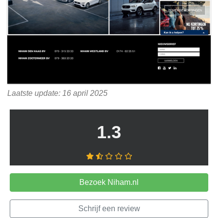
Laatste update: 16 april 2025
1.3
Bezoek Niham.nl
Schrijf een review