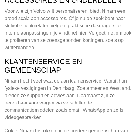
ACCESSOIRES EN ONDERDELEN
Voor wie zijn Volvo wilt personaliseren, biedt Niham een
breed scala aan accessoires. Of je nu op zoek bent naar
stijlvolle lichtmetalen velgen, praktische dakdragers, of
interne aanpassingen, je vindt het hier. Vergeet niet om ook
te profiteren van seizoensgebonden kortingen, zoals op
winterbanden.
KLANTENSERVICE EN
GEMEENSCHAP
Niham hecht veel waarde aan klantenservice. Vanuit hun
fysieke vestigingen in Den Haag, Zoetermeer en Westland,
bieden ze support en advies aan. Daarnaast zijn ze
bereikbaar voor vragen via verschillende
communicatiemiddelen zoals email, WhatsApp en zelfs
videogesprekken.
Ook is Niham betrokken bij de bredere gemeenschap van