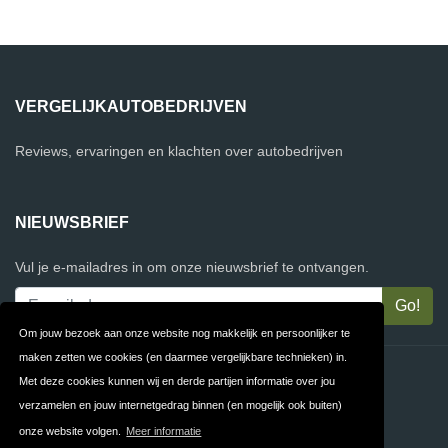
VERGELIJKAUTOBEDRIJVEN
Reviews, ervaringen en klachten over autobedrijven
NIEUWSBRIEF
Vul je e-mailadres in om onze nieuwsbrief te ontvangen.
Om jouw bezoek aan onze website nog makkelijk en persoonlijker te
maken zetten we cookies (en daarmee vergelijkbare technieken) in.
Contact
Privacy
Met deze cookies kunnen wij en derde partijen informatie over jou
verzamelen en jouw internetgedrag binnen (en mogelijk ook buiten)
Algemene
FAQ
onze website volgen.
Meer informatie
Voorwaarden